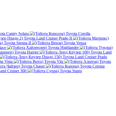
ota Camry Solara
Toyota Corolla
Toyota Land Cruiser Prado II
Toyota Sienna II
Toyota Venza
iace
Toyota Highlander
Toyota Harrier
Toyota Land
Toyota Land Cruiser Prado
ta Vista
Toyota Vitz
Toyota
Toyota Chaser
Toyota Corona
and Cruiser 300
Toyota Supra