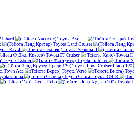
Alphard
Toyota Avensis
Toy
x
Toyota Land Cruiser
yota Rav 4
Toyota Sequoia II
Toyota FJ Cruiser
Toyota H
Toyota Estima
Toyota Fortuner
Toyota Land Cruiser Prado 120
ta Town Ace
Toyota Verso
Toyo
oyota Carina
Toyota Celica
Toyota CH-R
Toyota Echo
Toyota L