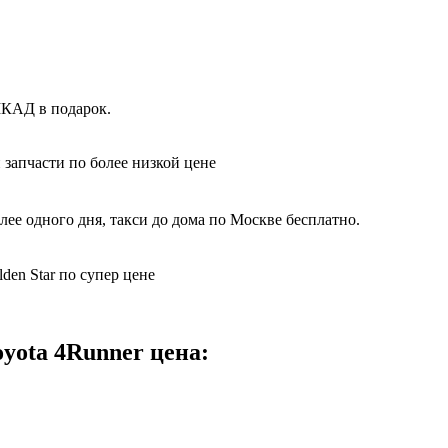
МКАД в подарок.
 запчасти по более низкой цене
лее одного дня, такси до дома по Москве бесплатно.
den Star по супер цене
oyota 4Runner цена: