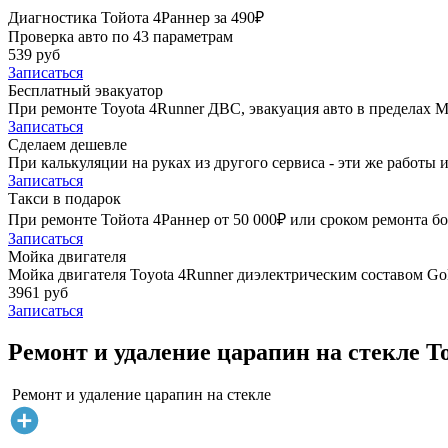
Диагностика Тойота 4Раннер за 490₽
Проверка авто по 43 параметрам
539 руб
Записаться
Бесплатный эвакуатор
При ремонте Toyota 4Runner ДВС, эвакуация авто в пределах 
Записаться
Сделаем дешевле
При калькуляции на руках из другого сервиса - эти же работы и
Записаться
Такси в подарок
При ремонте Тойота 4Раннер от 50 000₽ или сроком ремонта бо
Записаться
Мойка двигателя
Мойка двигателя Toyota 4Runner диэлектрическим составом Gol
3961 руб
Записаться
Ремонт и удаление царапин на стекле T
Ремонт и удаление царапин на стекле