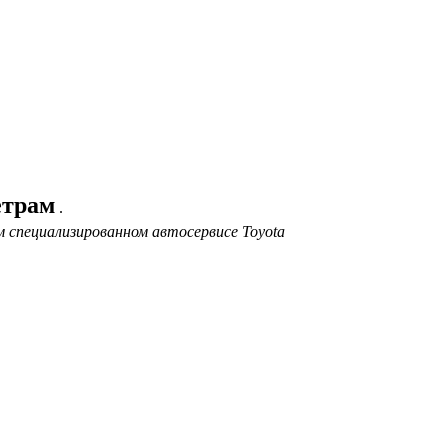
етрам
.
 специализированном автосервисе Toyota