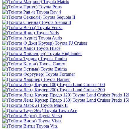
Toyota Matrix
Toyota Prius
Toyota Rav 4
Toyota Sequoia II
Toyota Sienna II
Toyota Venza
Toyota Yaris
Toyota Auris
Toyota FJ Cruiser
Toyota Hiace
Toyota Highlander
Toyota Tundra
Toyota Camry
Toyota Estima
Toyota Fortuner
Toyota Harrier
Toyota Land Cruiser 100
Toyota Land Cruiser 200
Toyota Land Cruiser Prado 12
Toyota Land Cruiser Prado 15
Toyota Mark II
Toyota Town Ace
Toyota Verso
Toyota Vista
Toyota Vitz