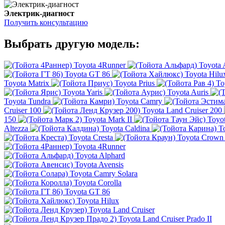
Электрик-диагност
Получить консультацию
Выбрать другую модель:
Toyota 4Runner
Toyota 
Toyota GT 86
Toyota Hilu
Toyota Matrix
Toyota Prius
To
Toyota Yaris
Toyota Auris
Toyota Tundra
Toyota Camry
Cruiser 100
Toyota Land Cruiser 200
150
Toyota Mark II
Toyo
Altezza
Toyota Caldina
T
Toyota Cresta
Toyota Crown
Toyota 4Runner
Toyota Alphard
Toyota Avensis
Toyota Camry Solara
Toyota Corolla
Toyota GT 86
Toyota Hilux
Toyota Land Cruiser
Toyota Land Cruiser Prado II