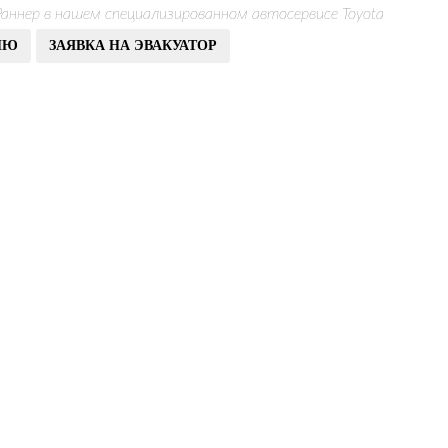
аннер в нашем специализированном автосервисе Toyota
ИЮ
ЗАЯВКА НА ЭВАКУАТОР