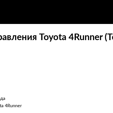
авления Toyota 4Runner (Т
ода
ta 4Runner