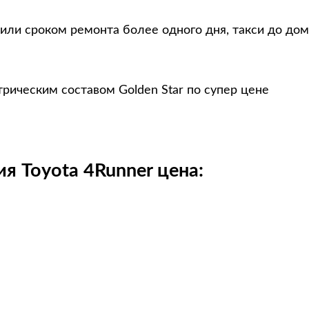
 или сроком ремонта более одного дня, такси до до
рическим составом Golden Star по супер цене
я Toyota 4Runner цена: