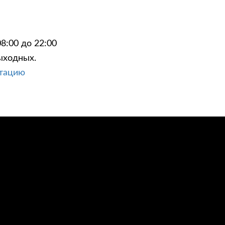
8:00 до 22:00
ыходных.
ЦИИ
КОНТАКТЫ
ьтацию