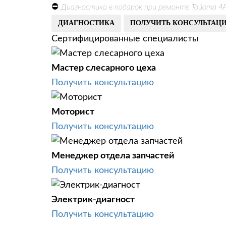
⛔
Диагностика в подарок при ремонте Тойота 4Р
ДИАГНОСТИКА
ПОЛУЧИТЬ КОНСУЛЬТАЦ
Сертифицированные специалисты
Мастер слесарного цеха
Получить консультацию
Моторист
Получить консультацию
Менеджер отдела запчастей
Получить консультацию
Электрик-диагност
Получить консультацию