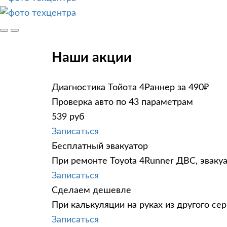
Наши акции
Диагностика Тойота 4Раннер за 490₽
Проверка авто по 43 параметрам
539 руб
Записаться
Бесплатный эвакуатор
При ремонте Toyota 4Runner ДВС, эваку
Записаться
Сделаем дешевле
При калькуляции на руках из другого сер
Записаться