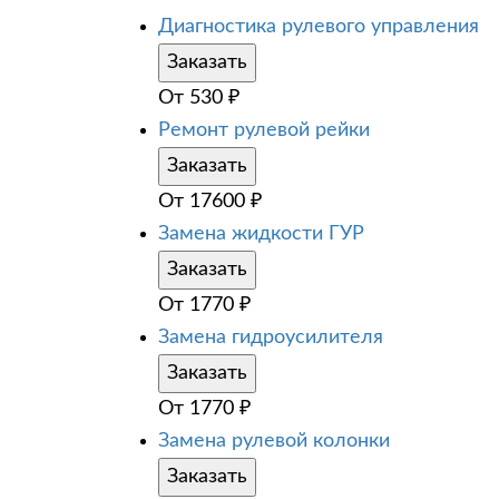
Диагностика рулевого управления
Заказать
От
530
₽
Ремонт рулевой рейки
Заказать
От
17600
₽
Замена жидкости ГУР
Заказать
От
1770
₽
Замена гидроусилителя
Заказать
От
1770
₽
Замена рулевой колонки
Заказать