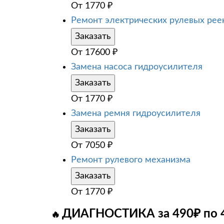
От
1770
₽
Ремонт электрических рулевых рее
Заказать
От
17600
₽
Замена насоса гидроусилителя
Заказать
От
1770
₽
Замена ремня гидроусилителя
Заказать
От
7050
₽
Ремонт рулевого механизма
Заказать
От
1770
₽
ДИАГНОСТИКА за 490₽ по 
🔥