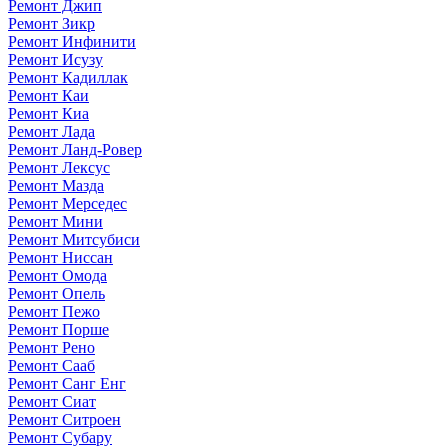
Ремонт Джип
Ремонт Зикр
Ремонт Инфинити
Ремонт Исузу
Ремонт Кадиллак
Ремонт Каи
Ремонт Киа
Ремонт Лада
Ремонт Ланд-Ровер
Ремонт Лексус
Ремонт Мазда
Ремонт Мерседес
Ремонт Мини
Ремонт Митсубиси
Ремонт Ниссан
Ремонт Омода
Ремонт Опель
Ремонт Пежо
Ремонт Порше
Ремонт Рено
Ремонт Сааб
Ремонт Санг Енг
Ремонт Сиат
Ремонт Ситроен
Ремонт Субару