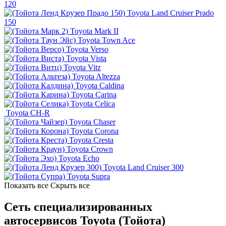
120
Toyota Land Cruiser Prado
150
Toyota Mark II
Toyota Town Ace
Toyota Verso
Toyota Vista
Toyota Vitz
Toyota Altezza
Toyota Caldina
Toyota Carina
Toyota Celica
Toyota CH-R
Toyota Chaser
Toyota Corona
Toyota Cresta
Toyota Crown
Toyota Echo
Toyota Land Cruiser 300
Toyota Supra
Показать все
Скрыть все
Сеть специализированных
автосервисов Toyota (Тойота)