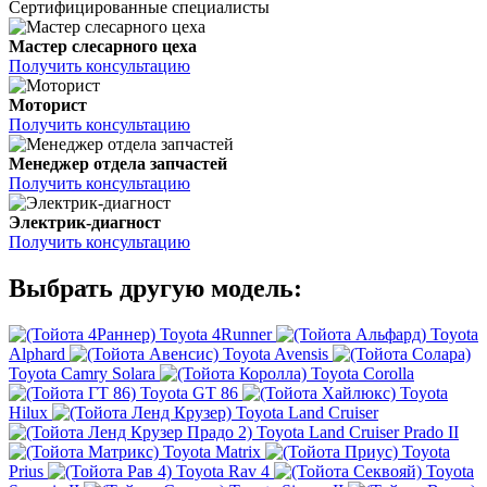
Сертифицированные специалисты
Мастер слесарного цеха
Получить консультацию
Моторист
Получить консультацию
Менеджер отдела запчастей
Получить консультацию
Электрик-диагност
Получить консультацию
Выбрать другую модель:
Toyota 4Runner
Toyota
Alphard
Toyota Avensis
Toyota Camry Solara
Toyota Corolla
Toyota GT 86
Toyota
Hilux
Toyota Land Cruiser
Toyota Land Cruiser Prado II
Toyota Matrix
Toyota
Prius
Toyota Rav 4
Toyota