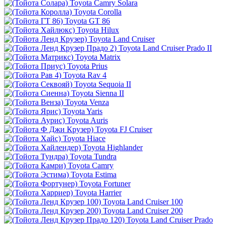
Toyota Camry Solara
Toyota Corolla
Toyota GT 86
Toyota Hilux
Toyota Land Cruiser
Toyota Land Cruiser Prado II
Toyota Matrix
Toyota Prius
Toyota Rav 4
Toyota Sequoia II
Toyota Sienna II
Toyota Venza
Toyota Yaris
Toyota Auris
Toyota FJ Cruiser
Toyota Hiace
Toyota Highlander
Toyota Tundra
Toyota Camry
Toyota Estima
Toyota Fortuner
Toyota Harrier
Toyota Land Cruiser 100
Toyota Land Cruiser 200
Toyota Land Cruiser Prado