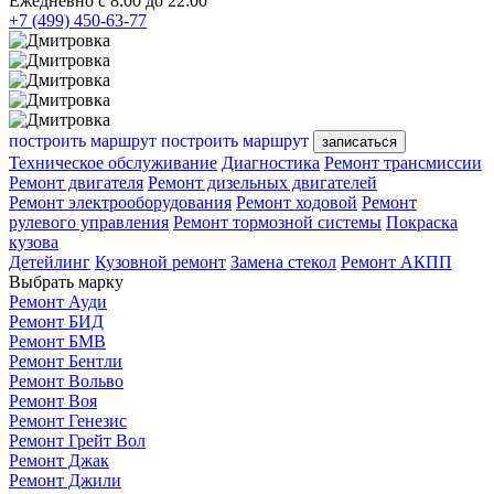
Ежедневно с 8:00 до 22:00
+7 (499) 450-63-77
построить маршрут
построить маршрут
записаться
Техническое обслуживание
Диагностика
Ремонт трансмиссии
Ремонт двигателя
Ремонт дизельных двигателей
Ремонт электрооборудования
Ремонт ходовой
Ремонт
рулевого управления
Ремонт тормозной системы
Покраска
кузова
Детейлинг
Кузовной ремонт
Замена стекол
Ремонт АКПП
Выбрать марку
Ремонт Ауди
Ремонт БИД
Ремонт БМВ
Ремонт Бентли
Ремонт Вольво
Ремонт Воя
Ремонт Генезис
Ремонт Грейт Вол
Ремонт Джак
Ремонт Джили