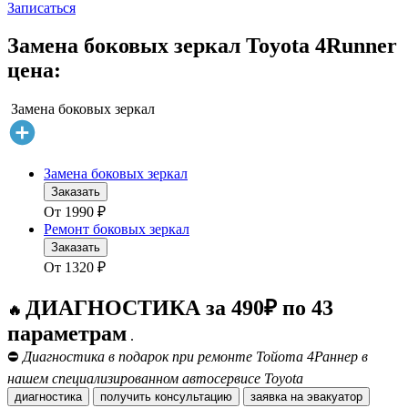
Записаться
Замена боковых зеркал Toyota 4Runner
цена:
Замена боковых зеркал
Замена боковых зеркал
Заказать
От
1990
₽
Ремонт боковых зеркал
Заказать
От
1320
₽
ДИАГНОСТИКА за 490₽ по 43
🔥
параметрам
.
⛔
Диагностика в подарок при ремонте Тойота 4Раннер в
нашем специализированном автосервисе Toyota
диагностика
получить консультацию
заявка на эвакуатор