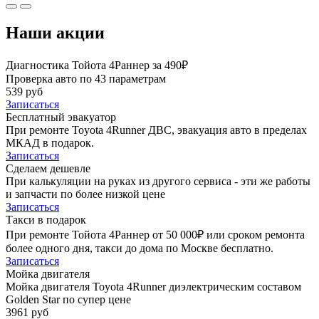
Наши акции
Диагностика Тойота 4Раннер за 490₽
Проверка авто по 43 параметрам
539 руб
Записаться
Бесплатный эвакуатор
При ремонте Toyota 4Runner ДВС, эвакуация авто в пределах
МКАД в подарок.
Записаться
Сделаем дешевле
При калькуляции на руках из другого сервиса - эти же работы
и запчасти по более низкой цене
Записаться
Такси в подарок
При ремонте Тойота 4Раннер от 50 000₽ или сроком ремонта
более одного дня, такси до дома по Москве бесплатно.
Записаться
Мойка двигателя
Мойка двигателя Toyota 4Runner диэлектрическим составом
Golden Star по супер цене
3961 руб