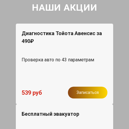
НАШИ АКЦИИ
Диагностика Тойота Авенсис за
490₽
Проверка авто по 43 параметрам
539 руб
Записаться
Бесплатный эвакуатор